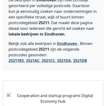
De bedrijven in
Eindhoven
zijn overzichtelijk
gesorteerd per volledige postcode. Daardoor
kun je eenvoudig zoeken naar ondernemingen in
een specifieke straat, wijk of buurt binnen
postcodegebied
25211
. Dat maakt deze pagina
ideaal voor iedereen die gericht wil zoeken naar
lokale bedrijven in Eindhoven
.
Bekijk ook alle bedrijven in
Eindhoven
. Binnen
postcodegebied
25211
zijn de volgende
postcodes gevonden:
25211RS,
2521AC,
2521CC,
2521DA,
2521DB