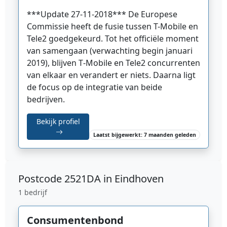
***Update 27-11-2018***
De Europese
Commissie heeft de fusie tussen T-Mobile en
Tele2 goedgekeurd.
Tot het officiële moment
van samengaan (verwachting begin januari
2019), blijven T‑Mobile en Tele2 concurrenten
van elkaar en verandert er niets. Daarna ligt
de focus op de integratie van beide
bedrijven.
Bekijk profiel
Laatst bijgewerkt: 7 maanden geleden
Postcode
2521DA in Eindhoven
1 bedrijf
Consumentenbond