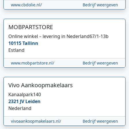
www.cbdolie.nl/
Bedrijf weergeven
MOBPARTSTORE
Online winkel – levering in Nederland
67/1-13b
10115
Tallinn
Estland
www.mobpartstore.nl/
Bedrijf weergeven
Vivo Aankoopmakelaars
Kanaalpark
140
2321 JV
Leiden
Nederland
vivoaankoopmakelaars.nl/
Bedrijf weergeven