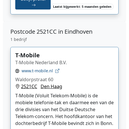
Laatst bijgewerkt: 5 maanden geleden
Postcode
2521CC in Eindhoven
1 bedrijf
T-Mobile
T-Mobile Nederland B.V.
www.t-mobile.nl
Waldorpstraat 60
2521CC
Den Haag
T-Mobile
(Voluit Telekom-Mobile) is de
mobiele telefonie-tak
en daarmee een van de
drie divisies van het Duitse Deutsche
Telekom
-concern. Het hoofdkantoor van het
dochterbedrijf T-Mobile bevindt zich in Bonn
.