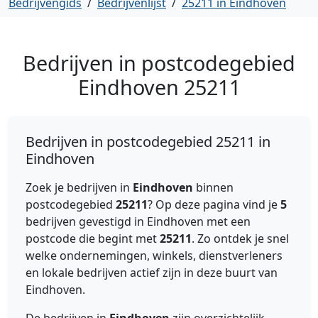
Bedrijvengids
/
Bedrijvenlijst
/
25211 in Eindhoven
Bedrijven in postcodegebied
Eindhoven
25211
Bedrijven in postcodegebied 25211 in
Eindhoven
Zoek je bedrijven in
Eindhoven
binnen
postcodegebied
25211
? Op deze pagina vind je
5
bedrijven gevestigd in Eindhoven met een
postcode die begint met
25211
. Zo ontdek je snel
welke ondernemingen, winkels, dienstverleners
en lokale bedrijven actief zijn in deze buurt van
Eindhoven.