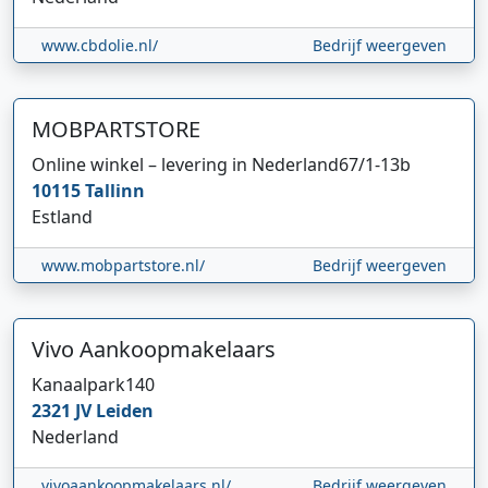
www.cbdolie.nl/
Bedrijf weergeven
MOBPARTSTORE
Online winkel – levering in Nederland
67/1-13b
10115
Tallinn
Estland
www.mobpartstore.nl/
Bedrijf weergeven
Vivo Aankoopmakelaars
Kanaalpark
140
2321 JV
Leiden
Nederland
vivoaankoopmakelaars.nl/
Bedrijf weergeven