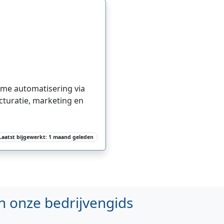
mme automatisering via
cturatie, marketing en
Laatst bijgewerkt: 1 maand geleden
n onze bedrijvengids