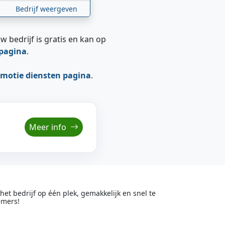
Bedrijf weergeven
w bedrijf is gratis en kan op
epagina
.
motie diensten pagina
.
Meer info
t bedrijf op één plek, gemakkelijk en snel te
emers!