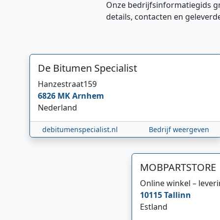
Onze bedrijfsinformatiegids g
details, contacten en geleverd
De Bitumen Specialist
Hanzestraat
159
6826 MK
Arnhem
Nederland
debitumenspecialist.nl
Bedrijf weergeven
MOBPARTSTORE
Online winkel – lever
10115
Tallinn
Estland