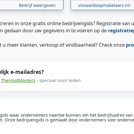
Bedrijf weergeven
vivoaankoopmakelaars.nl/
treren in onze gratis online bedrijvengids? Registratie van u
n gedaan door uw gegevens in te voeren op de
registrati
ilt u meer klanten, verkoop of vindbaarheid? Check onze
pro
lijk e-mailadres?
a
TheHostMasters
- speciaal voor leden.
engids waar ondernemers naartoe kunnen om het bedrijfsadres van he
n. Onze bedrijvengids is gemaakt door ondernemers voor ondern