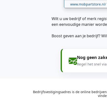
www.mobpartstore.nl/
Wilt u uw bedrijf of merk regis
een eenvoudige manier worde
Boost geven aan je bedrijf? W
Nog geen zake
Regel het snel vi
Bedrijfsvestigingsadres is de online bedrijv
vinde