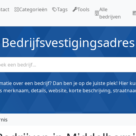
tact
Categorieën
Tags
Tools
Alle
bedrijven
Bedrijfsvestigingsadres
matie over een bedrijf? Dan ben je op de juiste plek! Hier k
s merknaam, details, website, korte beschrijving, straatnaa
nis