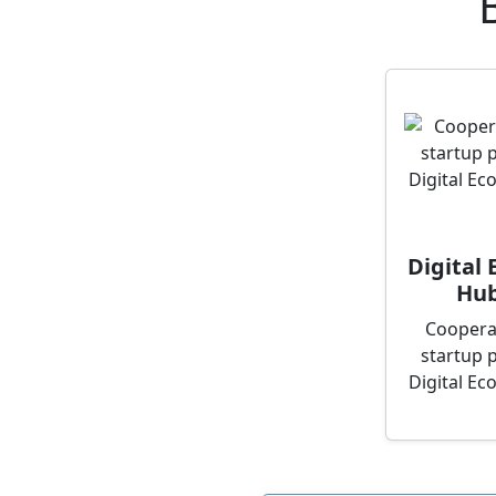
Digital
Hub
Coopera
startup 
Digital E