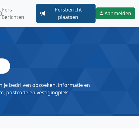
Pers
Persbericht
Aanmelden
Berichten
plaatsen
un je bedrijven opzoeken, informatie en
m, postcode en vestigingplek.