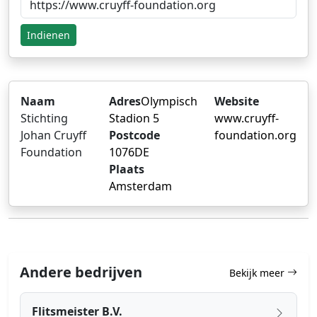
Indienen
Naam
Adres
Olympisch
Website
Stichting
Stadion 5
www.cruyff-
Johan Cruyff
Postcode
foundation.org
Foundation
1076DE
Plaats
Amsterdam
Andere bedrijven
Bekijk meer
Flitsmeister B.V.