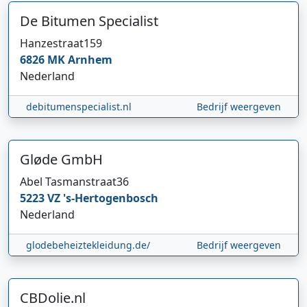
De Bitumen Specialist
Hanzestraat
159
6826 MK
Arnhem
Nederland
debitumenspecialist.nl
Bedrijf weergeven
Gløde GmbH
Abel Tasmanstraat
36
5223 VZ
's-Hertogenbosch
Nederland
glodebeheiztekleidung.de/
Bedrijf weergeven
CBDolie.nl