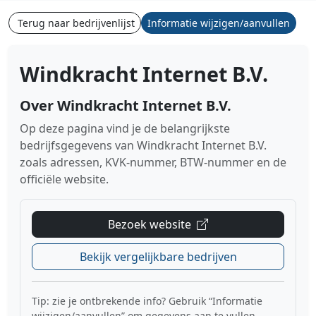
Terug naar bedrijvenlijst
Informatie wijzigen/aanvullen
Windkracht Internet B.V.
Over Windkracht Internet B.V.
Op deze pagina vind je de belangrijkste
bedrijfsgegevens van Windkracht Internet B.V.
zoals adressen, KVK-nummer, BTW-nummer en de
officiële website.
Bezoek website
Bekijk vergelijkbare bedrijven
Tip: zie je ontbrekende info? Gebruik “Informatie
wijzigen/aanvullen” om gegevens aan te vullen.