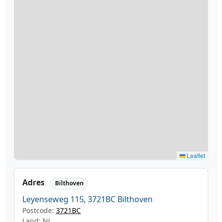
Leaflet
Adres
Bilthoven
Leyenseweg 115, 3721BC Bilthoven
Postcode:
3721BC
Land: NL