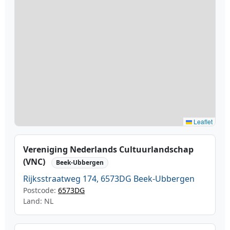
Leaflet
Vereniging Nederlands Cultuurlandschap
(VNC)
Beek-Ubbergen
Rijksstraatweg 174, 6573DG Beek-Ubbergen
Postcode:
6573DG
Land: NL