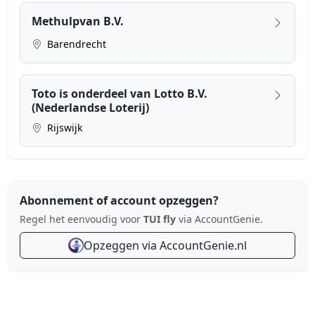
Methulpvan B.V.
Barendrecht
Toto is onderdeel van Lotto B.V.
(Nederlandse Loterij)
Rijswijk
Abonnement of account opzeggen?
Regel het eenvoudig voor
TUI fly
via AccountGenie.
Opzeggen via AccountGenie.nl