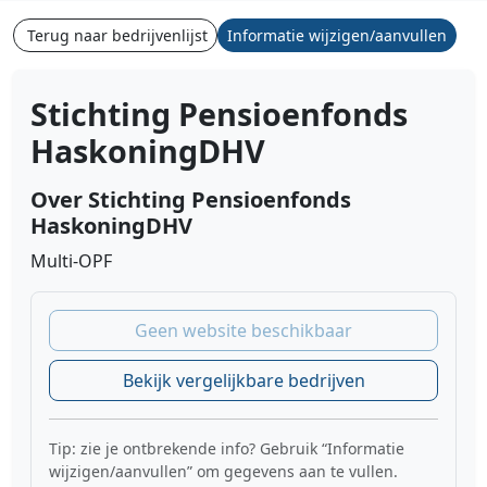
Terug naar bedrijvenlijst
Informatie wijzigen/aanvullen
Stichting Pensioenfonds
HaskoningDHV
Over Stichting Pensioenfonds
HaskoningDHV
Multi-OPF
Geen website beschikbaar
Bekijk vergelijkbare bedrijven
Tip: zie je ontbrekende info? Gebruik “Informatie
wijzigen/aanvullen” om gegevens aan te vullen.