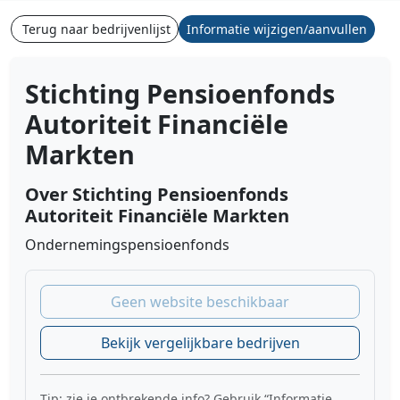
Terug naar bedrijvenlijst
Informatie wijzigen/aanvullen
Stichting Pensioenfonds
Autoriteit Financiële
Markten
Over Stichting Pensioenfonds
Autoriteit Financiële Markten
Ondernemingspensioenfonds
Geen website beschikbaar
Bekijk vergelijkbare bedrijven
Tip: zie je ontbrekende info? Gebruik “Informatie