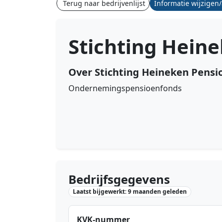
Terug naar bedrijvenlijst
Informatie wijzigen
Stichting Hein
Over Stichting Heineken Pensi
Ondernemingspensioenfonds
Bedrijfsgegevens
Laatst bijgewerkt: 9 maanden geleden
KVK-nummer