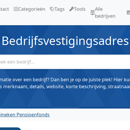
tact
Categorieën
Tags
Tools
Alle
bedrijven
Bedrijfsvestigingsadres
matie over een bedrijf? Dan ben je op de juiste plek! Hier k
s merknaam, details, website, korte beschrijving, straatnaa
eineken Pensioenfonds