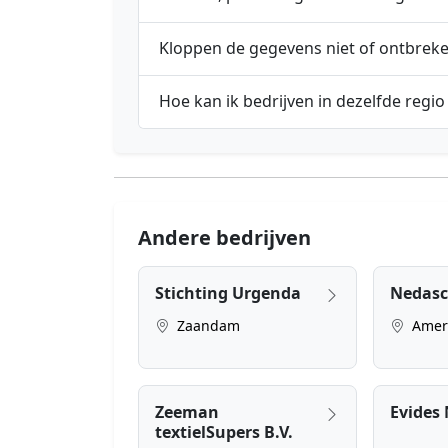
Kloppen de gegevens niet of ontbrek
Hoe kan ik bedrijven in dezelfde regio
Andere bedrijven
Stichting Urgenda
Nedasc
Zaandam
Amers
Zeeman
Evides 
textielSupers B.V.