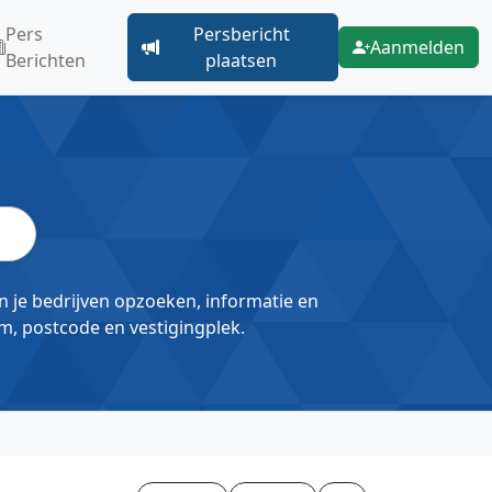
Pers
Persbericht
Aanmelden
Berichten
plaatsen
un je bedrijven opzoeken, informatie en
m, postcode en vestigingplek.