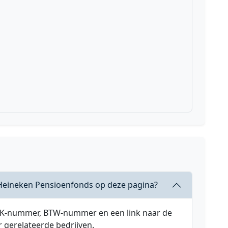
 Heineken Pensioenfonds op deze pagina?
 KVK-nummer, BTW-nummer en een link naar de
r gerelateerde bedrijven.