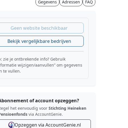
Gegevens
Adressen
FAQ
Geen website beschikbaar
Bekijk vergelijkbare bedrijven
p: zie je ontbrekende info? Gebruik
nformatie wijzigen/aanvullen” om gegevens
n te vullen.
Abonnement of account opzeggen?
Regel het eenvoudig voor
Stichting Heineken
Pensioenfonds
via AccountGenie.
Opzeggen via AccountGenie.nl