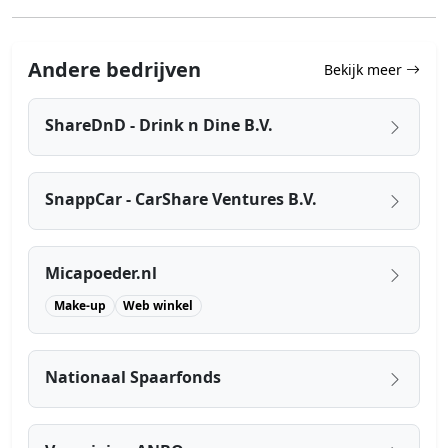
Andere bedrijven
Bekijk meer
ShareDnD - Drink n Dine B.V.
SnappCar - CarShare Ventures B.V.
Micapoeder.nl
Make-up
Web winkel
Nationaal Spaarfonds