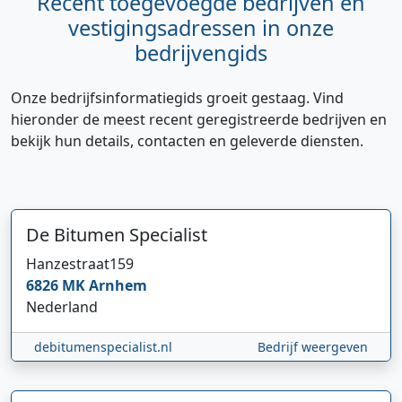
Recent toegevoegde bedrijven en
vestigingsadressen in onze
bedrijvengids
Onze bedrijfsinformatiegids groeit gestaag. Vind
hieronder de meest recent geregistreerde bedrijven en
bekijk hun details, contacten en geleverde diensten.
De Bitumen Specialist
Hanzestraat
159
6826 MK
Arnhem
Nederland
debitumenspecialist.nl
Bedrijf weergeven