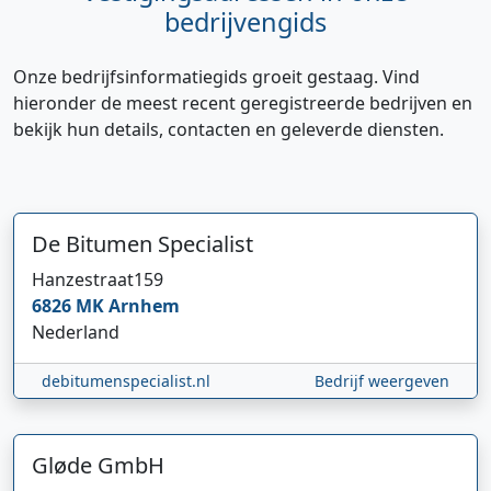
bedrijvengids
Onze bedrijfsinformatiegids groeit gestaag. Vind
hieronder de meest recent geregistreerde bedrijven en
bekijk hun details, contacten en geleverde diensten.
De Bitumen Specialist
Hanzestraat
159
6826 MK
Arnhem
Nederland
debitumenspecialist.nl
Bedrijf weergeven
Hi 👋 We horen graag uw feedback!
Gløde GmbH