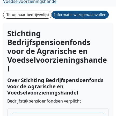
Voedselvoorzieningshandel
Terug naar bedrijvenlijst
Informatie wijzigen/aanvullen
Stichting
Bedrijfspensioenfonds
voor de Agrarische en
Voedselvoorzieningshande
l
Over Stichting Bedrijfspensioenfonds
voor de Agrarische en
Voedselvoorzieningshandel
Bedrijfstakpensioenfondsen verplicht