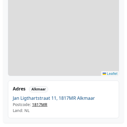
Leaflet
Adres
Alkmaar
Jan Ligthartstraat 11, 1817MR Alkmaar
Postcode:
1817MR
Land: NL