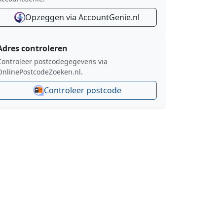
Opzeggen via AccountGenie.nl
Adres controleren
Controleer postcodegegevens via
OnlinePostcodeZoeken.nl.
Controleer postcode