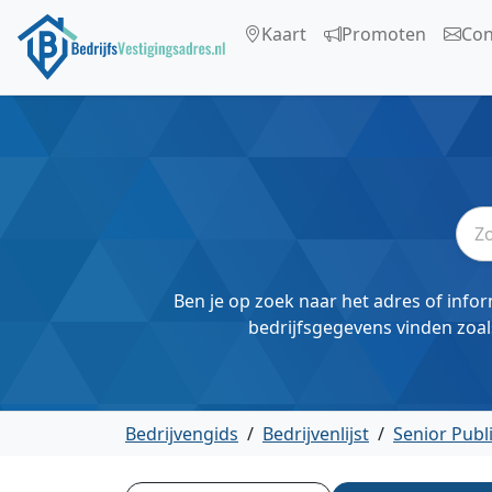
Kaart
Promoten
Con
Ben je op zoek naar het adres of infor
bedrijfsgegevens vinden zoal
Bedrijvengids
/
Bedrijvenlijst
/
Senior Publ