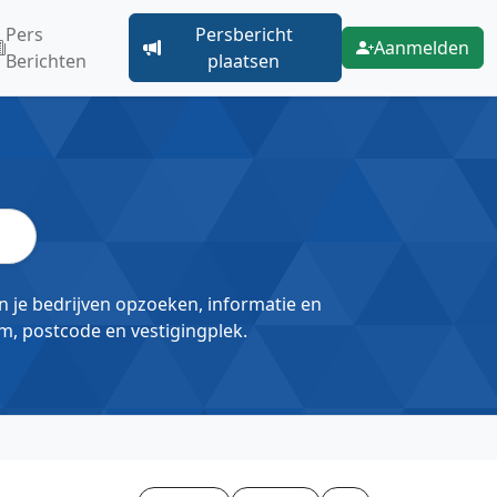
Pers
Persbericht
Aanmelden
Berichten
plaatsen
un je bedrijven opzoeken, informatie en
m, postcode en vestigingplek.