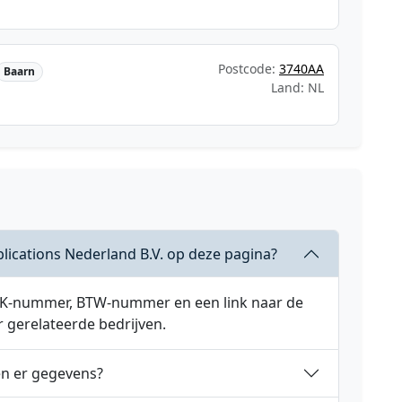
Postcode:
3740AA
Baarn
Land: NL
lications Nederland B.V. op deze pagina?
 KVK-nummer, BTW-nummer en een link naar de
r gerelateerde bedrijven.
en er gegevens?