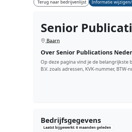
Terug naar bedrijvenlijst
Informatie wijzigen
Senior Publicat
Baarn
Over Senior Publications Neder
Op deze pagina vind je de belangrijkste
B.V. zoals adressen, KVK-nummer, BTW-nu
Bedrijfsgegevens
Laatst bijgewerkt: 6 maanden geleden