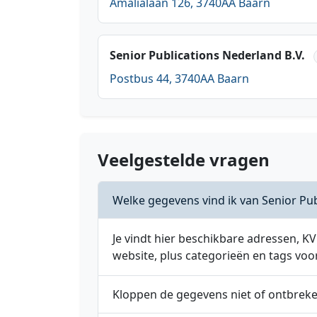
Amalialaan 126, 3740AA Baarn
Senior Publications Nederland B.V.
Postbus 44, 3740AA Baarn
Veelgestelde vragen
Welke gegevens vind ik van Senior Pub
Je vindt hier beschikbare adressen,
website, plus categorieën en tags voo
Kloppen de gegevens niet of ontbrek