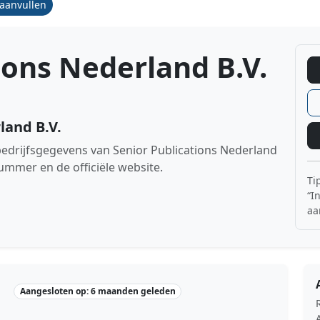
/aanvullen
ions Nederland B.V.
land B.V.
 bedrijfsgegevens van Senior Publications Nederland
mmer en de officiële website.
Ti
“I
aa
Aangesloten op: 6 maanden geleden