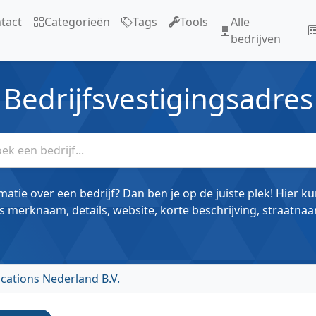
tact
Categorieën
Tags
Tools
Alle
bedrijven
Bedrijfsvestigingsadres
matie over een bedrijf? Dan ben je op de juiste plek! Hier k
s merknaam, details, website, korte beschrijving, straatnaa
ications Nederland B.V.