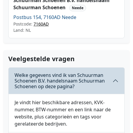
Schuurman Schoenen B.V. handelsnaam
Schuurman Schoenen
Neede
Postbus 154, 7160AD Neede
Postcode:
7160AD
Land: NL
Veelgestelde vragen
Welke gegevens vind ik van Schuurman
Schoenen B.V. handelsnaam Schuurman
Schoenen op deze pagina?
Je vindt hier beschikbare adressen, KVK-
nummer, BTW-nummer en een link naar de
website, plus categorieën en tags voor
gerelateerde bedrijven.