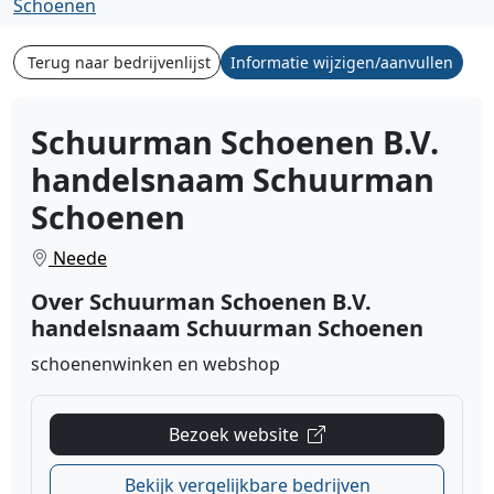
Schoenen
Terug naar bedrijvenlijst
Informatie wijzigen/aanvullen
Schuurman Schoenen B.V.
handelsnaam Schuurman
Schoenen
Neede
Over Schuurman Schoenen B.V.
handelsnaam Schuurman Schoenen
schoenenwinken en webshop
Bezoek website
Bekijk vergelijkbare bedrijven