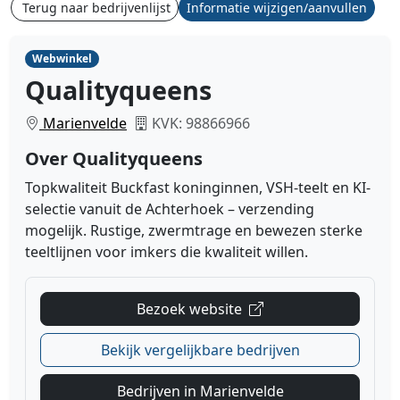
Terug naar bedrijvenlijst
Informatie wijzigen/aanvullen
Webwinkel
Qualityqueens
Marienvelde
KVK: 98866966
Over Qualityqueens
Topkwaliteit Buckfast koninginnen, VSH-teelt en KI-
selectie vanuit de Achterhoek – verzending
mogelijk. Rustige, zwermtrage en bewezen sterke
teeltlijnen voor imkers die kwaliteit willen.
Bezoek website
Bekijk vergelijkbare bedrijven
Bedrijven in Marienvelde