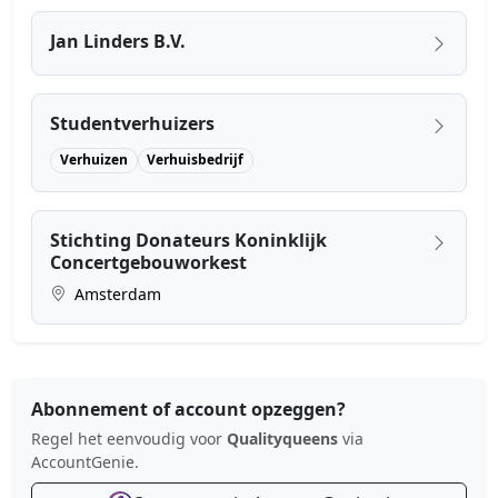
Jan Linders B.V.
Studentverhuizers
Verhuizen
Verhuisbedrijf
Stichting Donateurs Koninklijk
Concertgebouworkest
Amsterdam
Abonnement of account opzeggen?
Regel het eenvoudig voor
Qualityqueens
via
AccountGenie.