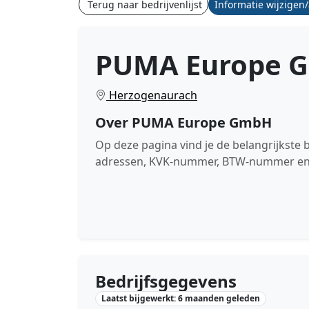
Terug naar bedrijvenlijst
Informatie wijzigen
PUMA Europe 
Herzogenaurach
Over PUMA Europe GmbH
Op deze pagina vind je de belangrijkst
adressen, KVK-nummer, BTW-nummer en de
Bedrijfsgegevens
Laatst bijgewerkt: 6 maanden geleden