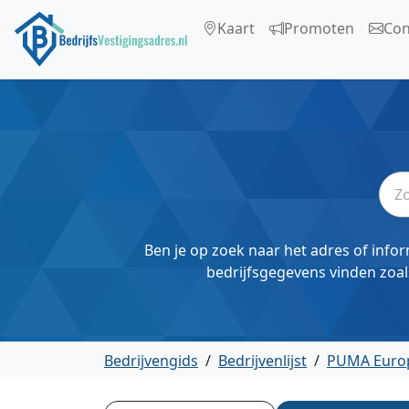
Kaart
Promoten
Con
Ben je op zoek naar het adres of infor
bedrijfsgegevens vinden zoal
Bedrijvengids
/
Bedrijvenlijst
/
PUMA Euro