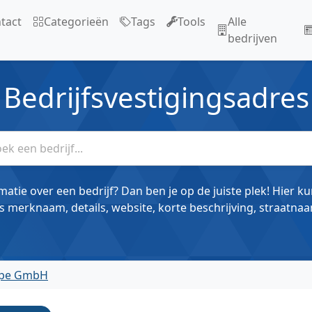
tact
Categorieën
Tags
Tools
Alle
bedrijven
Bedrijfsvestigingsadres
matie over een bedrijf? Dan ben je op de juiste plek! Hier k
s merknaam, details, website, korte beschrijving, straatnaa
pe GmbH