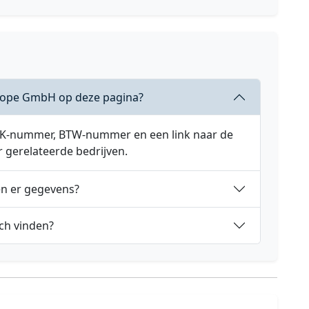
rope GmbH op deze pagina?
 KVK-nummer, BTW-nummer en een link naar de
r gerelateerde bedrijven.
en er gegevens?
ch vinden?