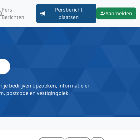
Pers
Persbericht
Aanmelden
Berichten
plaatsen
un je bedrijven opzoeken, informatie en
m, postcode en vestigingplek.