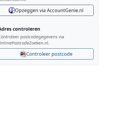
Opzeggen via AccountGenie.nl
Adres controleren
Controleer postcodegegevens via
OnlinePostcodeZoeken.nl.
Controleer postcode