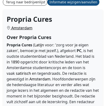
Terug naar bedrijvenlijst
Informatie wijzigen/aanvullen
Propria Cures
Amsterdam
Over Propria Cures
Propria Cures
(
Latijn
voor: 'zorg voor je eigen
zaken', bemoei je met jezelf.), afgekort
PC
, is het
oudste studentenblad van Nederland. Het blad is
in
1890
opgericht door kritische leden van het
Amsterdamse studentencorps en de toon is
vaak
satirisch
en tegendraads. De redactie is
gevestigd in
Amsterdam
. Hoofdonderwerpen zijn
de hedendaagse literatuur en verder alles wat
jonge lezers in het algemeen en de redactie van het
moment in het bijzonder bezighoudt. De redactie
vult zichzelf aan uit de lezerskring. Een redacteur