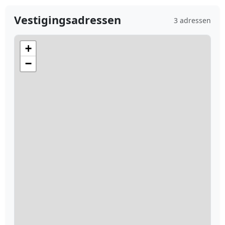
Vestigingsadressen
3 adressen
+
−