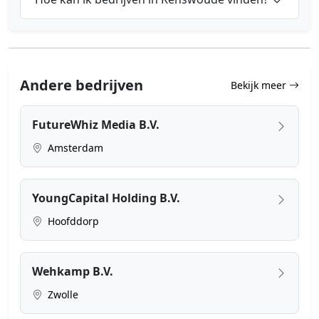
Andere bedrijven
Bekijk meer
FutureWhiz Media B.V.
Amsterdam
YoungCapital Holding B.V.
Hoofddorp
Wehkamp B.V.
Zwolle