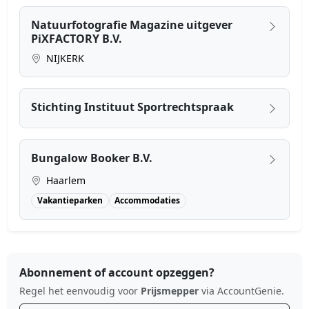
Natuurfotografie Magazine uitgever
PiXFACTORY B.V.
NIJKERK
Stichting Instituut Sportrechtspraak
Bungalow Booker B.V.
Haarlem
Vakantieparken
Accommodaties
Abonnement of account opzeggen?
Regel het eenvoudig voor
Prijsmepper
via AccountGenie.