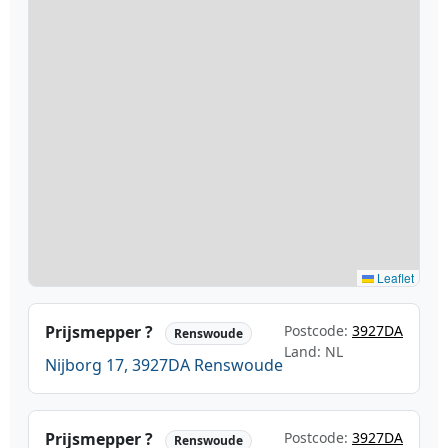
Leaflet
Prijsmepper ?
Postcode:
3927DA
Renswoude
Land: NL
Nijborg 17, 3927DA Renswoude
Prijsmepper ?
Postcode:
3927DA
Renswoude