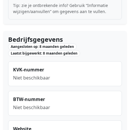
Tip: zie je ontbrekende info? Gebruik “Informatie
wijzigen/aanvullen” om gegevens aan te vullen.
Bedrijfsgegevens
Aangesloten op: 8 maanden geleden
Laatst bijgewerkt: 8 maanden geleden
KVK-nummer
Niet beschikbaar
BTW-nummer
Niet beschikbaar
Website