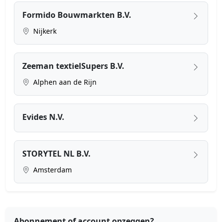
Formido Bouwmarkten B.V.
Nijkerk
Zeeman textielSupers B.V.
Alphen aan de Rijn
Evides N.V.
STORYTEL NL B.V.
Amsterdam
Abonnement of account opzeggen?