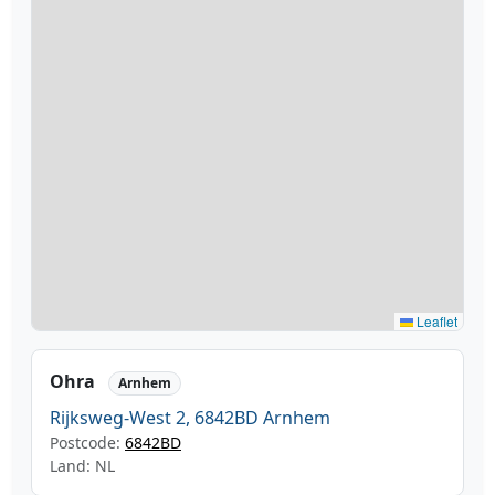
Leaflet
Ohra
Arnhem
Rijksweg-West 2, 6842BD Arnhem
Postcode:
6842BD
Land: NL