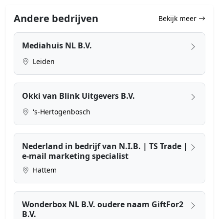
Andere bedrijven
Bekijk meer
Mediahuis NL B.V.
Leiden
Okki van Blink Uitgevers B.V.
's-Hertogenbosch
Nederland in bedrijf van N.I.B. | TS Trade |
e-mail marketing specialist
Hattem
Wonderbox NL B.V. oudere naam GiftFor2
B.V.