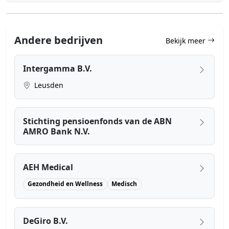
Andere bedrijven
Bekijk meer
Intergamma B.V.
Leusden
Stichting pensioenfonds van de ABN
AMRO Bank N.V.
AEH Medical
Gezondheid en Wellness
Medisch
DeGiro B.V.