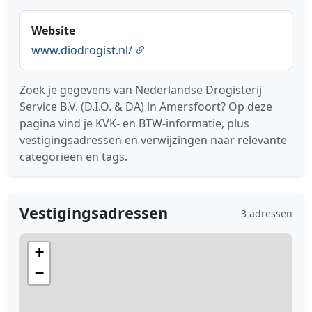
Website
www.diodrogist.nl/
Zoek je gegevens van Nederlandse Drogisterij
Service B.V. (D.I.O. & DA) in Amersfoort? Op deze
pagina vind je KVK- en BTW-informatie, plus
vestigingsadressen en verwijzingen naar relevante
categorieën en tags.
Vestigingsadressen
3 adressen
+
−