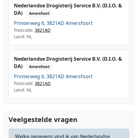
Nederlandse Drogisterij Service B.V. (D.I.O. &
DA)
Amersfoort
Printerweg 6, 3821AD Amersfoort
Postcode:
3821AD
Land: NL
Nederlandse Drogisterij Service B.V. (D.I.O. &
DA)
Amersfoort
Printerweg 6, 3821AD Amersfoort
Postcode:
3821AD
Land: NL
Veelgestelde vragen
Welke gegevens vind ik van Nederlandse