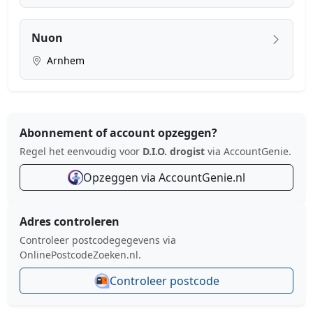
Nuon
Arnhem
Abonnement of account opzeggen?
Regel het eenvoudig voor
D.I.O. drogist
via AccountGenie.
Opzeggen via AccountGenie.nl
Adres controleren
Controleer postcodegegevens via
OnlinePostcodeZoeken.nl.
Controleer postcode