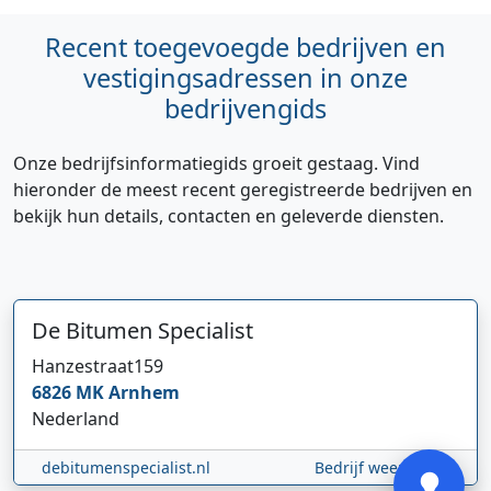
Recent toegevoegde bedrijven en
vestigingsadressen in onze
bedrijvengids
Onze bedrijfsinformatiegids groeit gestaag. Vind
hieronder de meest recent geregistreerde bedrijven en
bekijk hun details, contacten en geleverde diensten.
Hi 👋 We horen graag uw feedback!
De Bitumen Specialist
Hanzestraat
159
6826 MK
Arnhem
Nederland
Verstuur
debitumenspecialist.nl
Bedrijf weergeven