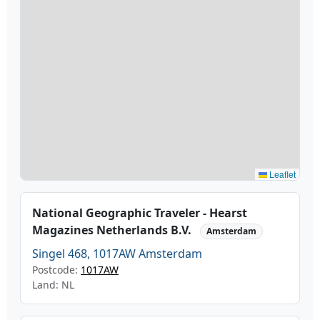
Leaflet
National Geographic Traveler - Hearst
Magazines Netherlands B.V.
Amsterdam
Singel 468, 1017AW Amsterdam
Postcode:
1017AW
Land: NL