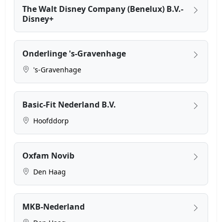
The Walt Disney Company (Benelux) B.V.-
Disney+
Onderlinge 's-Gravenhage
's-Gravenhage
Basic-Fit Nederland B.V.
Hoofddorp
Oxfam Novib
Den Haag
MKB-Nederland