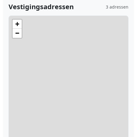
Vestigingsadressen
3 adressen
+
−