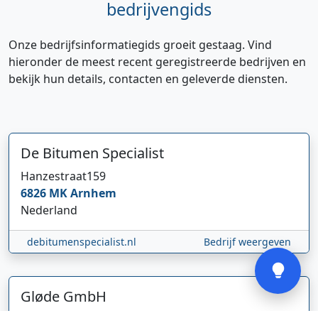
bedrijvengids
Onze bedrijfsinformatiegids groeit gestaag. Vind
hieronder de meest recent geregistreerde bedrijven en
bekijk hun details, contacten en geleverde diensten.
Hi 👋 We horen graag uw feedback!
De Bitumen Specialist
Hanzestraat
159
6826 MK
Arnhem
Nederland
Verstuur
debitumenspecialist.nl
Bedrijf weergeven
Gløde GmbH