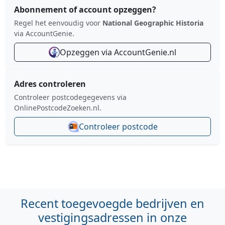
Abonnement of account opzeggen?
Regel het eenvoudig voor
National Geographic Historia
via AccountGenie.
Opzeggen via AccountGenie.nl
Adres controleren
Controleer postcodegegevens via
OnlinePostcodeZoeken.nl.
Controleer postcode
Recent toegevoegde bedrijven en
vestigingsadressen in onze