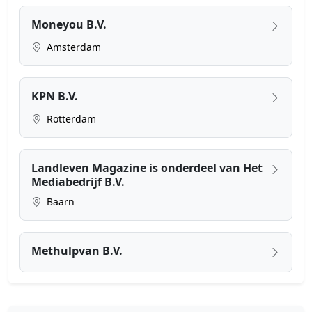
Moneyou B.V.
Amsterdam
KPN B.V.
Rotterdam
Landleven Magazine is onderdeel van Het
Mediabedrijf B.V.
Baarn
Methulpvan B.V.