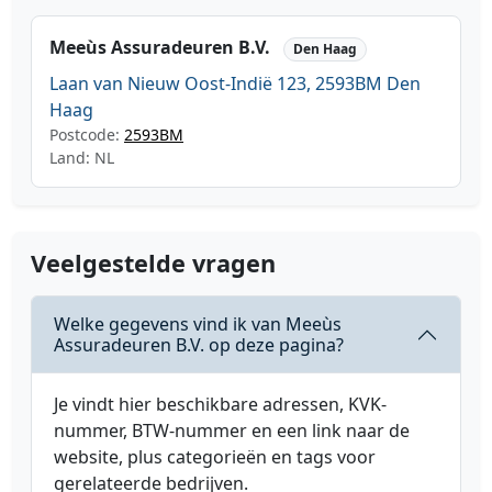
Meeùs Assuradeuren B.V.
Den Haag
Laan van Nieuw Oost-Indië 123, 2593BM Den
Haag
Postcode:
2593BM
Land: NL
Veelgestelde vragen
Welke gegevens vind ik van Meeùs
Assuradeuren B.V. op deze pagina?
Je vindt hier beschikbare adressen, KVK-
nummer, BTW-nummer en een link naar de
website, plus categorieën en tags voor
gerelateerde bedrijven.