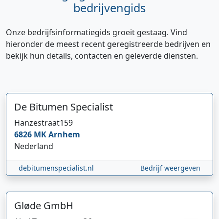
bedrijvengids
Onze bedrijfsinformatiegids groeit gestaag. Vind
hieronder de meest recent geregistreerde bedrijven en
bekijk hun details, contacten en geleverde diensten.
De Bitumen Specialist
Hanzestraat
159
Hi 👋 We horen graag uw feedback!
6826 MK
Arnhem
Nederland
debitumenspecialist.nl
Bedrijf weergeven
Gløde GmbH