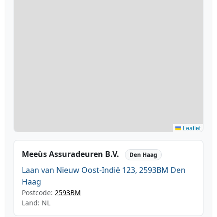
Leaflet
Meeùs Assuradeuren B.V.
Den Haag
Laan van Nieuw Oost-Indië 123, 2593BM Den
Haag
Postcode:
2593BM
Land: NL