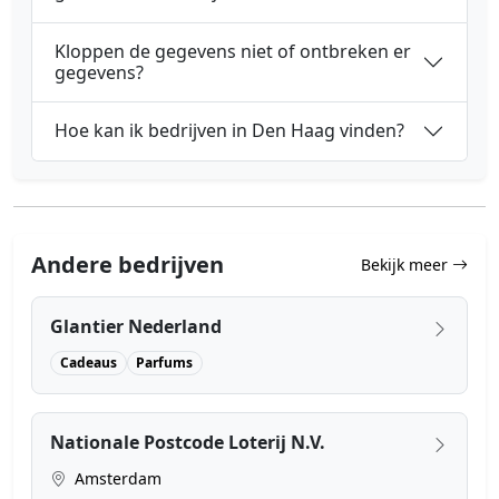
Kloppen de gegevens niet of ontbreken er
gegevens?
Hoe kan ik bedrijven in Den Haag vinden?
Andere bedrijven
Bekijk meer
Glantier Nederland
Cadeaus
Parfums
Nationale Postcode Loterij N.V.
Amsterdam