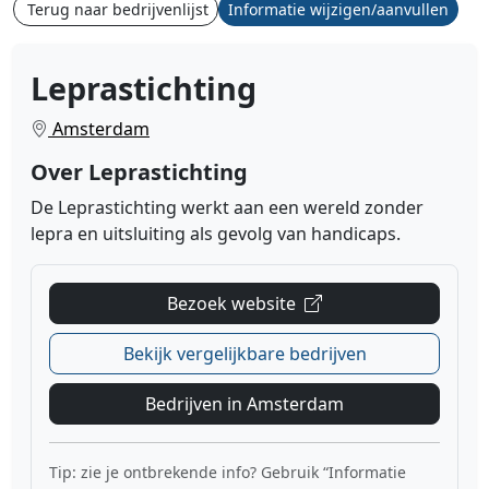
Terug naar bedrijvenlijst
Informatie wijzigen/aanvullen
Leprastichting
Amsterdam
Over Leprastichting
De Leprastichting werkt aan een wereld zonder
lepra en uitsluiting als gevolg van handicaps.
Bezoek website
Bekijk vergelijkbare bedrijven
Bedrijven in Amsterdam
Tip: zie je ontbrekende info? Gebruik “Informatie