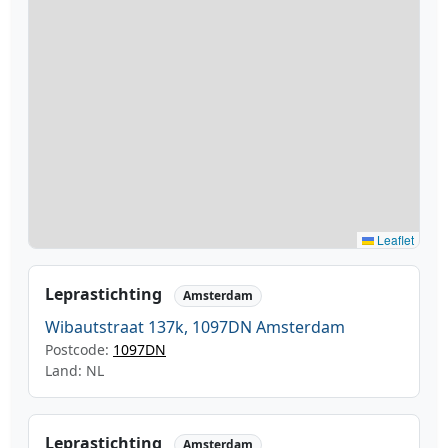
Leaflet
Leprastichting
Amsterdam
Wibautstraat 137k, 1097DN Amsterdam
Postcode:
1097DN
Land: NL
Leprastichting
Amsterdam