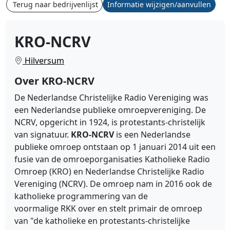
Terug naar bedrijvenlijst
Informatie wijzigen/aanvullen
KRO-NCRV
Hilversum
Over KRO-NCRV
De Nederlandse Christelijke Radio Vereniging was
een Nederlandse publieke omroepvereniging. De
NCRV, opgericht in 1924, is protestants-christelijk
van signatuur.
KRO-NCRV
is een
Nederlandse
publieke omroep
ontstaan op 1 januari 2014 uit een
fusie van de omroeporganisaties
Katholieke Radio
Omroep
(KRO) en
Nederlandse Christelijke Radio
Vereniging
(NCRV). De omroep nam in 2016 ook de
katholieke programmering van de
voormalige
RKK
over en stelt primair de omroep
van "de katholieke en protestants-christelijke