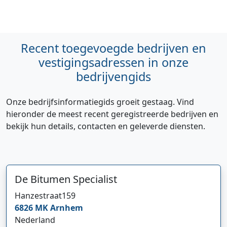
Recent toegevoegde bedrijven en
vestigingsadressen in onze
bedrijvengids
Onze bedrijfsinformatiegids groeit gestaag. Vind
hieronder de meest recent geregistreerde bedrijven en
bekijk hun details, contacten en geleverde diensten.
Hi 👋 We horen graag uw feedback!
De Bitumen Specialist
Hanzestraat
159
6826 MK
Arnhem
Nederland