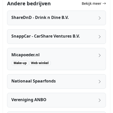
Andere bedrijven
Bekijk meer
ShareDnD - Drink n Dine B.V.
SnappCar - CarShare Ventures B.V.
Micapoeder.nl
Make-up
Web winkel
Nationaal Spaarfonds
Vereniging ANBO