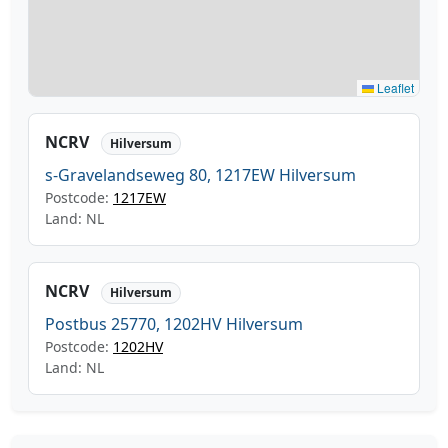
Leaflet
NCRV
Hilversum
s-Gravelandseweg 80, 1217EW Hilversum
Postcode:
1217EW
Land: NL
NCRV
Hilversum
Postbus 25770, 1202HV Hilversum
Postcode:
1202HV
Land: NL