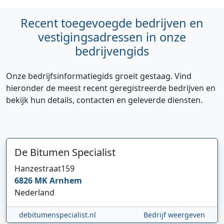
Recent toegevoegde bedrijven en
vestigingsadressen in onze
bedrijvengids
Onze bedrijfsinformatiegids groeit gestaag. Vind
hieronder de meest recent geregistreerde bedrijven en
bekijk hun details, contacten en geleverde diensten.
De Bitumen Specialist
Hi 👋 We horen graag uw feedback!
Hanzestraat
159
6826 MK
Arnhem
Nederland
debitumenspecialist.nl
Bedrijf weergeven