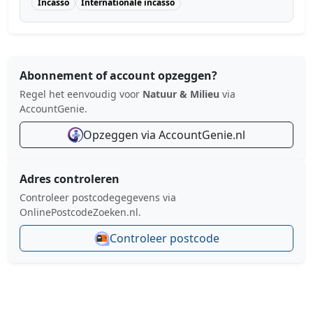
Incasso
Internationale incasso
Abonnement of account opzeggen?
Regel het eenvoudig voor
Natuur & Milieu
via
AccountGenie.
Opzeggen via AccountGenie.nl
Adres controleren
Controleer postcodegegevens via
OnlinePostcodeZoeken.nl.
Controleer postcode