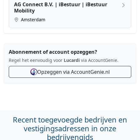
AG Connect B.V. | iBestuur | iBestuur
Mobility
Amsterdam
Abonnement of account opzeggen?
Regel het eenvoudig voor
Lucardi
via AccountGenie.
Opzeggen via AccountGenie.nl
Recent toegevoegde bedrijven en
vestigingsadressen in onze
bedrijvengids