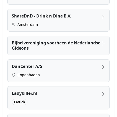
ShareDnD - Drink n Dine B.V.
Amsterdam
Bijbelvereniging voorheen de Nederlandse
Gideons
DanCenter A/S
Copenhagen
Ladykiller.nl
Erotiek