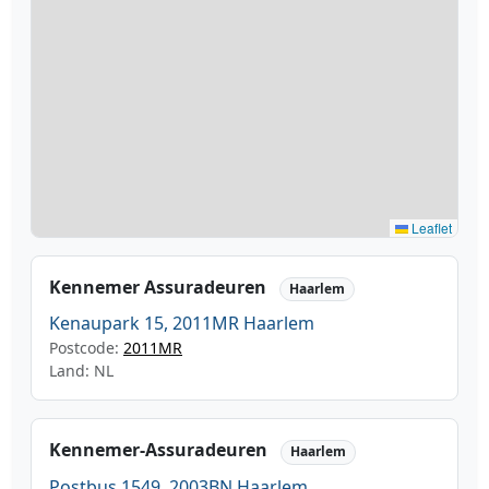
Leaflet
Kennemer Assuradeuren
Haarlem
Kenaupark 15, 2011MR Haarlem
Postcode:
2011MR
Land: NL
Kennemer-Assuradeuren
Haarlem
Postbus 1549, 2003BN Haarlem