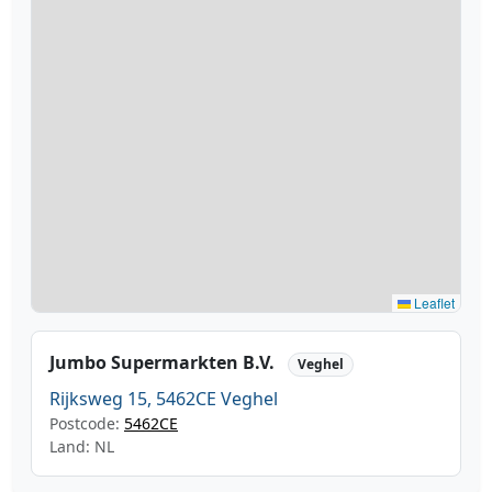
Leaflet
Jumbo Supermarkten B.V.
Veghel
Rijksweg 15, 5462CE Veghel
Postcode:
5462CE
Land: NL