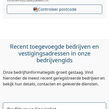
OnlinePostcodeZoeken.nl.
Controleer postcode
Recent toegevoegde bedrijven en
vestigingsadressen in onze
bedrijvengids
Onze bedrijfsinformatiegids groeit gestaag. Vind
hieronder de meest recent geregistreerde bedrijven en
bekijk hun details, contacten en geleverde diensten.
Hi 👋 We horen graag uw feedback!