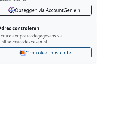
Opzeggen via AccountGenie.nl
Adres controleren
Controleer postcodegegevens via
OnlinePostcodeZoeken.nl.
Controleer postcode