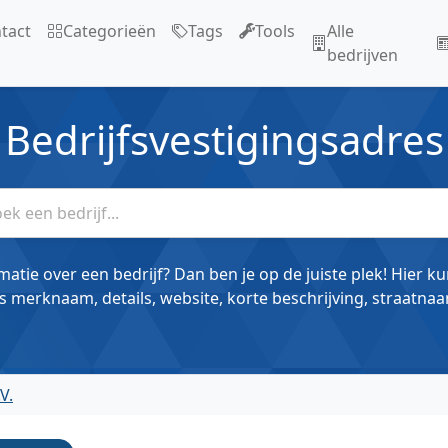
tact
Categorieën
Tags
Tools
Alle
bedrijven
Bedrijfsvestigingsadres
matie over een bedrijf? Dan ben je op de juiste plek! Hier k
s merknaam, details, website, korte beschrijving, straatnaa
V.