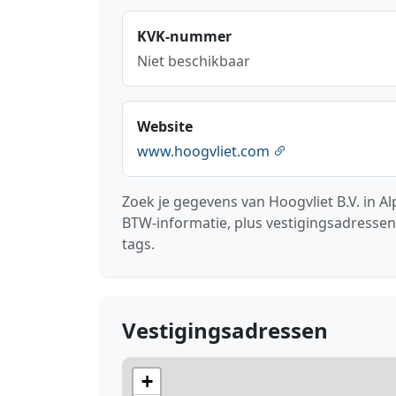
KVK-nummer
Niet beschikbaar
Website
www.hoogvliet.com
Zoek je gegevens van Hoogvliet B.V. in A
BTW-informatie, plus vestigingsadressen
tags.
Vestigingsadressen
+