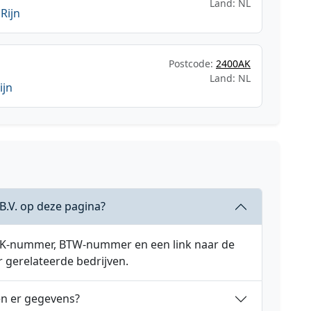
Land: NL
Rijn
Postcode:
2400AK
Land: NL
ijn
B.V. op deze pagina?
 KVK-nummer, BTW-nummer en een link naar de
r gerelateerde bedrijven.
en er gegevens?