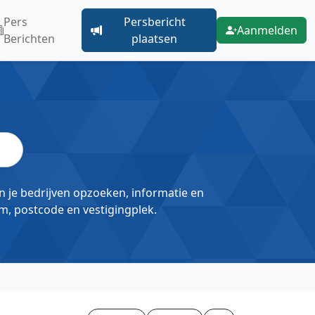
Pers
Persbericht
Aanmelden
Berichten
plaatsen
un je bedrijven opzoeken, informatie en
m, postcode en vestigingplek.