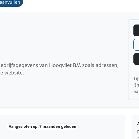
/aanvullen
bedrijfsgegevens van Hoogvliet B.V. zoals adressen,
e website.
Ti
“I
aa
Aangesloten op: 7 maanden geleden