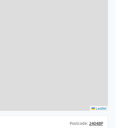
Leaflet
Postcode:
2404BP