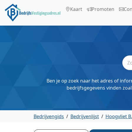
Kaart
Promoten
Con
Ben je op zoek naar het adres of infor
bedrijfsgegevens vinden zoal
Bedrijvengids
/
Bedrijvenlijst
/
Hoogvliet B.