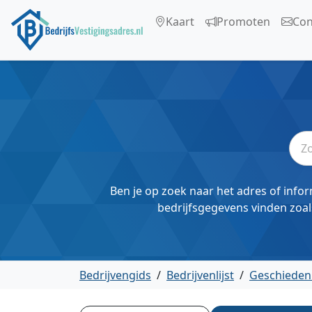
Kaart
Promoten
Con
Ben je op zoek naar het adres of infor
bedrijfsgegevens vinden zoal
Bedrijvengids
/
Bedrijvenlijst
/
Geschieden