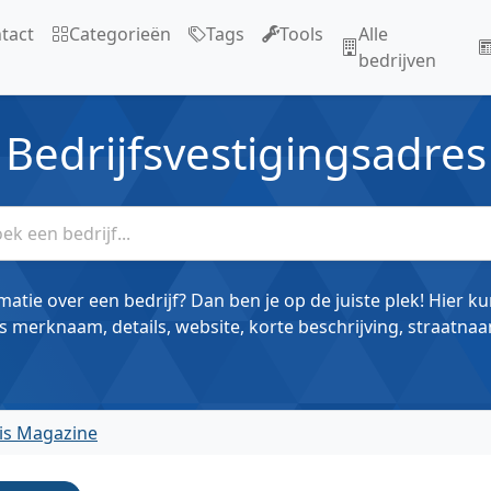
tact
Categorieën
Tags
Tools
Alle
bedrijven
Bedrijfsvestigingsadres
matie over een bedrijf? Dan ben je op de juiste plek! Hier k
s merknaam, details, website, korte beschrijving, straatnaa
is Magazine