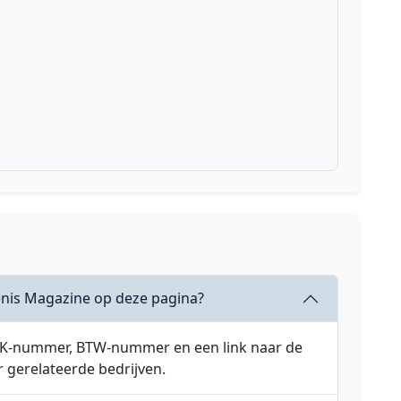
enis Magazine op deze pagina?
 KVK-nummer, BTW-nummer en een link naar de
r gerelateerde bedrijven.