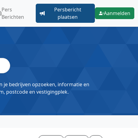
Pers
Persbericht
Aanmelden
Berichten
plaatsen
un je bedrijven opzoeken, informatie en
m, postcode en vestigingplek.