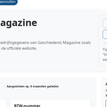
/aanvullen
Magazine
 bedrijfsgegevens van Geschiedenis Magazine zoals
 officiële website.
Ti
“I
aa
Aangesloten op: 8 maanden geleden
BTW-nummer