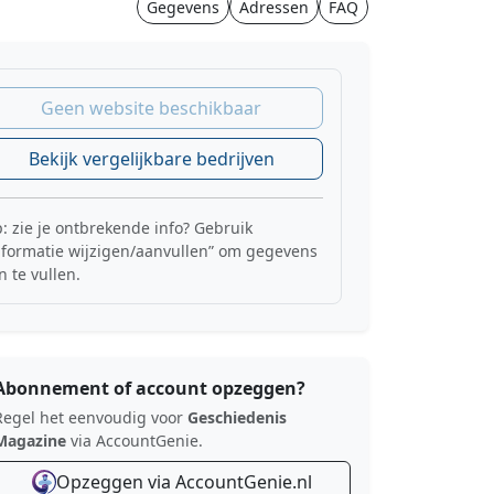
Gegevens
Adressen
FAQ
Geen website beschikbaar
Bekijk vergelijkbare bedrijven
p: zie je ontbrekende info? Gebruik
nformatie wijzigen/aanvullen” om gegevens
n te vullen.
Abonnement of account opzeggen?
Regel het eenvoudig voor
Geschiedenis
Magazine
via AccountGenie.
Opzeggen via AccountGenie.nl