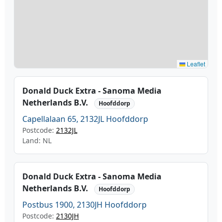
Leaflet
Donald Duck Extra - Sanoma Media
Netherlands B.V.
Hoofddorp
Capellalaan 65, 2132JL Hoofddorp
Postcode:
2132JL
Land: NL
Donald Duck Extra - Sanoma Media
Netherlands B.V.
Hoofddorp
Postbus 1900, 2130JH Hoofddorp
Postcode:
2130JH