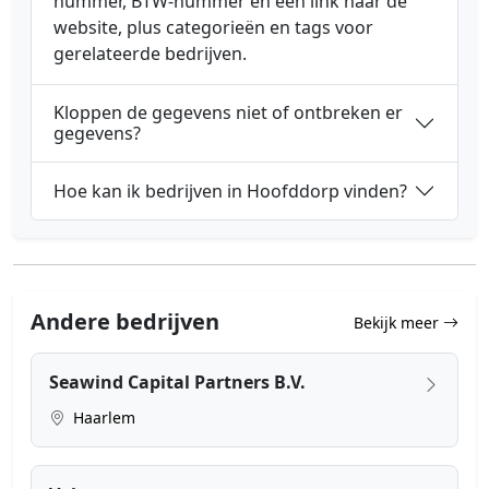
nummer, BTW-nummer en een link naar de
website, plus categorieën en tags voor
gerelateerde bedrijven.
Kloppen de gegevens niet of ontbreken er
gegevens?
Hoe kan ik bedrijven in Hoofddorp vinden?
Andere bedrijven
Bekijk meer
Seawind Capital Partners B.V.
Haarlem