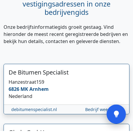
vestigingsadressen in onze
bedrijvengids
Onze bedrijfsinformatiegids groeit gestaag. Vind
hieronder de meest recent geregistreerde bedrijven en
bekijk hun details, contacten en geleverde diensten.
Hi 👋 We horen graag uw feedback!
De Bitumen Specialist
Hanzestraat
159
6826 MK
Arnhem
Nederland
Verstuur
debitumenspecialist.nl
Bedrijf weergeven
Gløde GmbH