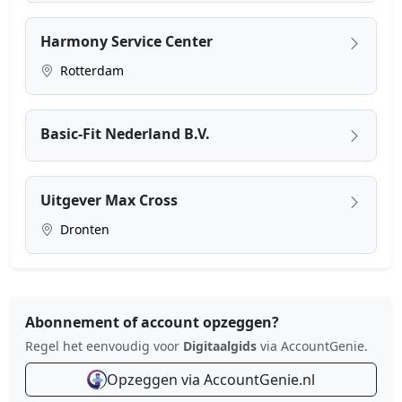
Harmony Service Center
Rotterdam
Basic-Fit Nederland B.V.
Uitgever Max Cross
Dronten
Abonnement of account opzeggen?
Regel het eenvoudig voor
Digitaalgids
via AccountGenie.
Opzeggen via AccountGenie.nl