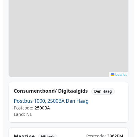
Leaflet
Consumentbond/ Digitaalgids
Den Haag
Postbus 1000, 2500BA Den Haag
Postcode:
2500BA
Land: NL
Magzine
Postcode:
3862PM
Nijkerk