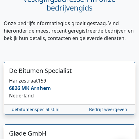
bedrijvengids
Onze bedrijfsinformatiegids groeit gestaag. Vind
hieronder de meest recent geregistreerde bedrijven en
bekijk hun details, contacten en geleverde diensten.
De Bitumen Specialist
Hi 👋 We horen graag uw feedback!
Hanzestraat
159
6826 MK
Arnhem
Nederland
debitumenspecialist.nl
Bedrijf weergeven
Gløde GmbH
Verstuur