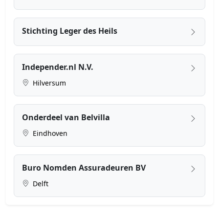
Stichting Leger des Heils
Independer.nl N.V.
Hilversum
Onderdeel van Belvilla
Eindhoven
Buro Nomden Assuradeuren BV
Delft