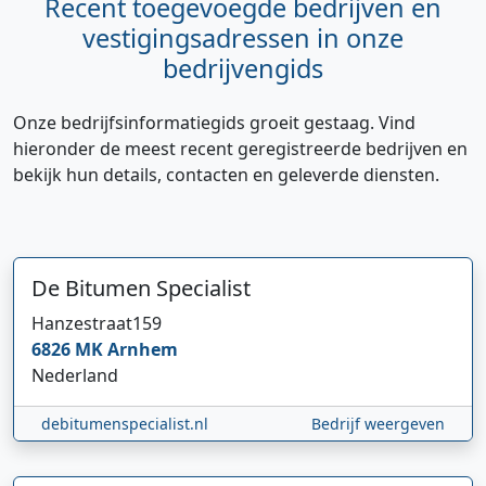
Recent toegevoegde bedrijven en
vestigingsadressen in onze
bedrijvengids
Onze bedrijfsinformatiegids groeit gestaag. Vind
hieronder de meest recent geregistreerde bedrijven en
bekijk hun details, contacten en geleverde diensten.
De Bitumen Specialist
Hanzestraat
159
Hi 👋 We horen graag uw feedback!
6826 MK
Arnhem
Nederland
debitumenspecialist.nl
Bedrijf weergeven