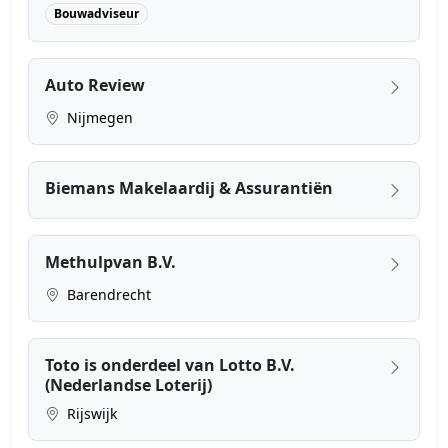
Bouwadviseur
Auto Review
Nijmegen
Biemans Makelaardij & Assurantiën
Methulpvan B.V.
Barendrecht
Toto is onderdeel van Lotto B.V.
(Nederlandse Loterij)
Rijswijk