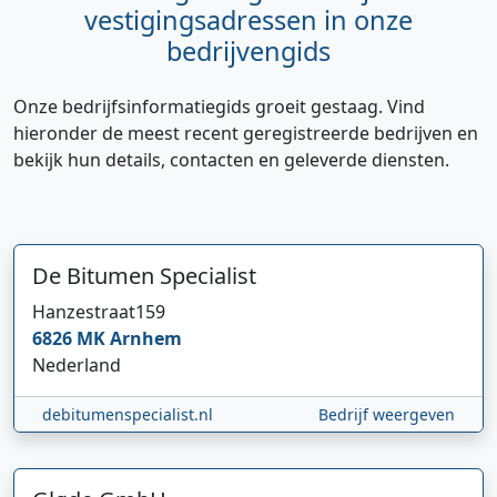
vestigingsadressen in onze
bedrijvengids
Onze bedrijfsinformatiegids groeit gestaag. Vind
hieronder de meest recent geregistreerde bedrijven en
bekijk hun details, contacten en geleverde diensten.
De Bitumen Specialist
Hanzestraat
159
Hi 👋 We horen graag uw feedback!
6826 MK
Arnhem
Nederland
debitumenspecialist.nl
Bedrijf weergeven