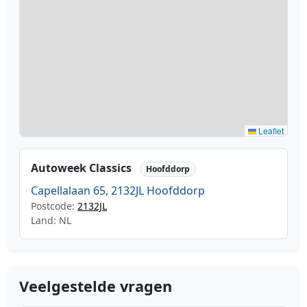
Leaflet
Autoweek Classics
Hoofddorp
Capellalaan 65, 2132JL Hoofddorp
Postcode:
2132JL
Land: NL
Veelgestelde vragen