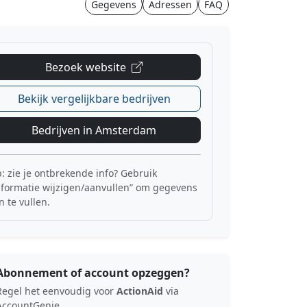
Gegevens
Adressen
FAQ
Bezoek website
Bekijk vergelijkbare bedrijven
Bedrijven in Amsterdam
p: zie je ontbrekende info? Gebruik
nformatie wijzigen/aanvullen” om gegevens
n te vullen.
Abonnement of account opzeggen?
Regel het eenvoudig voor
ActionAid
via
AccountGenie.