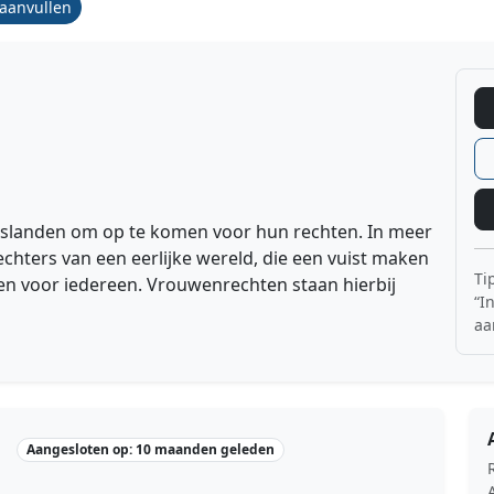
/aanvullen
gslanden om op te komen voor hun rechten. In meer
hters van een eerlijke wereld, die een vuist maken
Ti
sen voor iedereen. Vrouwenrechten staan hierbij
“I
aa
Aangesloten op: 10 maanden geleden