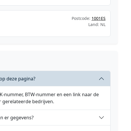
Postcode:
1001ES
Land: NL
 op deze pagina?
 KVK-nummer, BTW-nummer en een link naar de
r gerelateerde bedrijven.
en er gegevens?