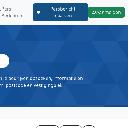
Pers
Persbericht
Aanmelden
Berichten
plaatsen
un je bedrijven opzoeken, informatie en
m, postcode en vestigingplek.