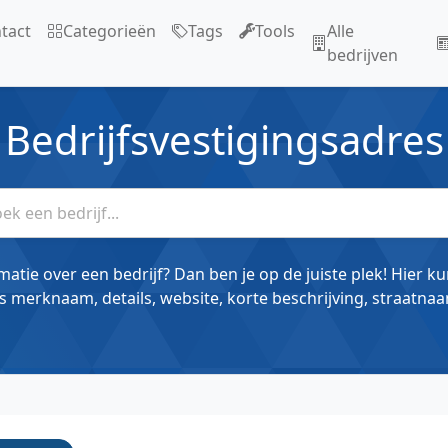
tact
Categorieën
Tags
Tools
Alle
bedrijven
Bedrijfsvestigingsadres
matie over een bedrijf? Dan ben je op de juiste plek! Hier k
s merknaam, details, website, korte beschrijving, straatnaa