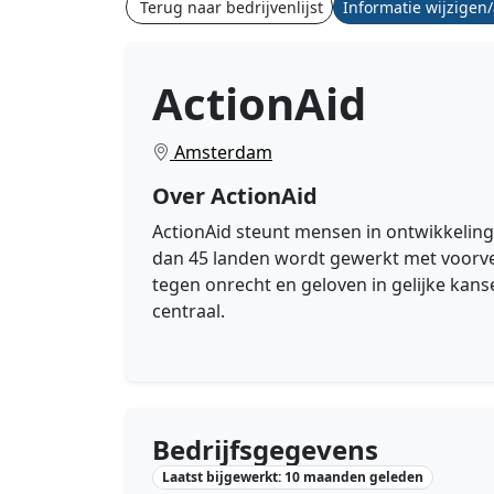
Terug naar bedrijvenlijst
Informatie wijzigen
ActionAid
Amsterdam
Over ActionAid
ActionAid steunt mensen in ontwikkelin
dan 45 landen wordt gewerkt met voorvec
tegen onrecht en geloven in gelijke kan
centraal.
Bedrijfsgegevens
Laatst bijgewerkt: 10 maanden geleden