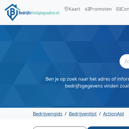
Kaart
Promoten
Con
Ben je op zoek naar het adres of infor
bedrijfsgegevens vinden zoal
Bedrijvengids
/
Bedrijvenlijst
/
ActionAid