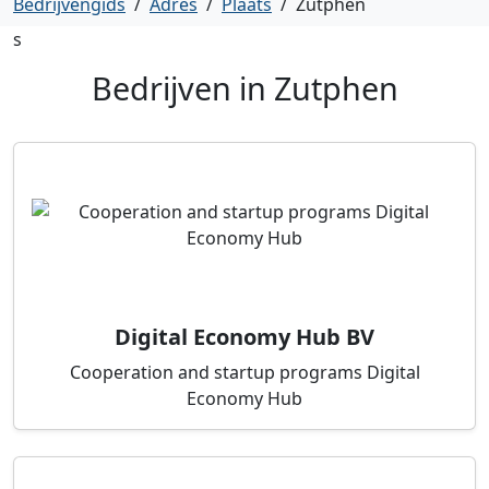
Bedrijvengids
/
Adres
/
Plaats
/
Zutphen
s
Bedrijven in
Zutphen
Digital Economy Hub BV
Cooperation and startup programs Digital
Economy Hub