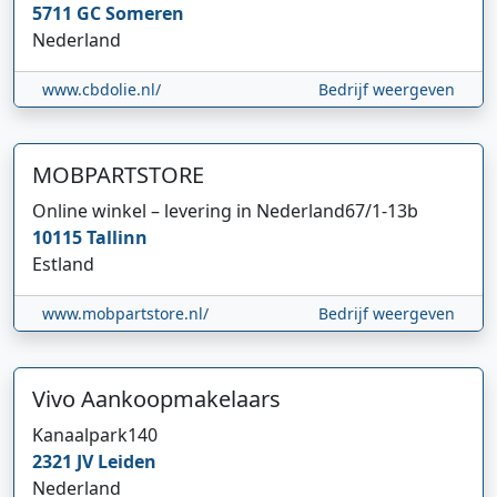
5711 GC
Someren
Nederland
www.cbdolie.nl/
Bedrijf weergeven
MOBPARTSTORE
Online winkel – levering in Nederland
67/1-13b
10115
Tallinn
Estland
www.mobpartstore.nl/
Bedrijf weergeven
Vivo Aankoopmakelaars
Kanaalpark
140
2321 JV
Leiden
Nederland