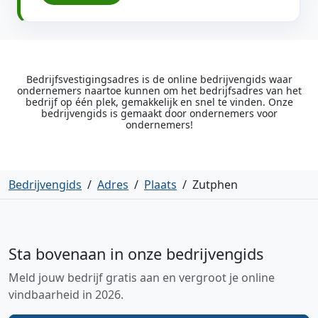
Bedrijfsvestigingsadres is de online bedrijvengids waar
ondernemers naartoe kunnen om het bedrijfsadres van het
bedrijf op één plek, gemakkelijk en snel te vinden. Onze
bedrijvengids is gemaakt door ondernemers voor
ondernemers!
Bedrijvengids
/
Adres
/
Plaats
/
Zutphen
Sta bovenaan in onze bedrijvengids
Meld jouw bedrijf gratis aan en vergroot je online
vindbaarheid in 2026.