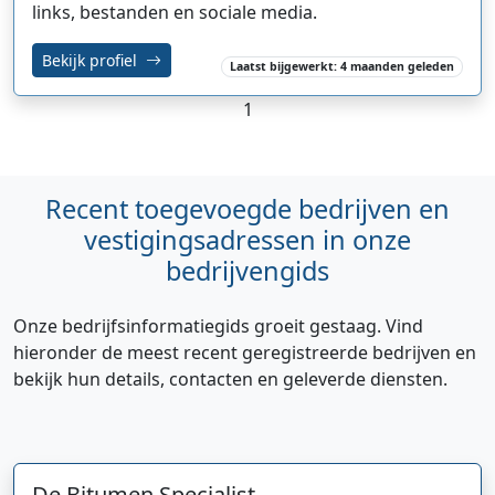
links, bestanden en sociale media.
Bekijk profiel
Laatst bijgewerkt: 4 maanden geleden
1
Recent toegevoegde bedrijven en
vestigingsadressen in onze
bedrijvengids
Onze bedrijfsinformatiegids groeit gestaag. Vind
hieronder de meest recent geregistreerde bedrijven en
bekijk hun details, contacten en geleverde diensten.
De Bitumen Specialist