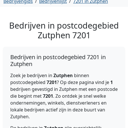
Bedrijvengids
/
Bedrijvenlijst
/
7201 in Zutphen
Bedrijven in postcodegebied
Zutphen
7201
Bedrijven in postcodegebied 7201 in
Zutphen
Zoek je bedrijven in
Zutphen
binnen
postcodegebied
7201
? Op deze pagina vind je
1
bedrijven gevestigd in Zutphen met een postcode
die begint met
7201
. Zo ontdek je snel welke
ondernemingen, winkels, dienstverleners en
lokale bedrijven actief zijn in deze buurt van
Zutphen.