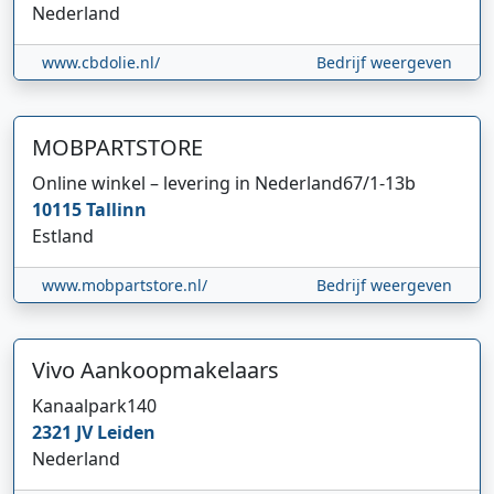
Nederland
www.cbdolie.nl/
Bedrijf weergeven
MOBPARTSTORE
Online winkel – levering in Nederland
67/1-13b
10115
Tallinn
Estland
www.mobpartstore.nl/
Bedrijf weergeven
Vivo Aankoopmakelaars
Kanaalpark
140
2321 JV
Leiden
Nederland