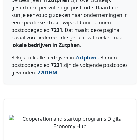
De bedrijven in
Zutphen
zijn overzichtelijk
gesorteerd per volledige postcode. Daardoor
kun je eenvoudig zoeken naar ondernemingen in
een specifieke straat, wijk of buurt binnen
postcodegebied
7201
. Dat maakt deze pagina
ideaal voor iedereen die gericht wil zoeken naar
lokale bedrijven in Zutphen
.
Bekijk ook alle bedrijven in
Zutphen
. Binnen
postcodegebied
7201
zijn de volgende postcodes
gevonden:
7201HM