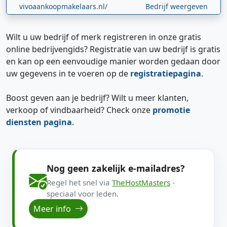
vivoaankoopmakelaars.nl/
Bedrijf weergeven
Wilt u uw bedrijf of merk registreren in onze gratis
online bedrijvengids? Registratie van uw bedrijf is gratis
en kan op een eenvoudige manier worden gedaan door
uw gegevens in te voeren op de
registratiepagina
.
Boost geven aan je bedrijf? Wilt u meer klanten,
verkoop of vindbaarheid? Check onze
promotie
diensten pagina
.
Nog geen zakelijk e-mailadres?
Regel het snel via
TheHostMasters
-
speciaal voor leden.
Meer info