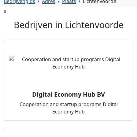
Bedrijvengids
/
Adres
/
Plaats
/
Lichtenvoorde
s
Bedrijven in
Lichtenvoorde
Digital Economy Hub BV
Cooperation and startup programs Digital
Economy Hub