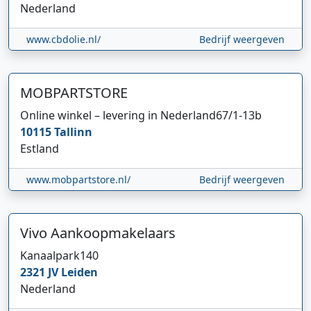
Nederland
www.cbdolie.nl/
Bedrijf weergeven
MOBPARTSTORE
Online winkel – levering in Nederland
67/1-13b
10115
Tallinn
Estland
www.mobpartstore.nl/
Bedrijf weergeven
Vivo Aankoopmakelaars
Kanaalpark
140
2321 JV
Leiden
Nederland