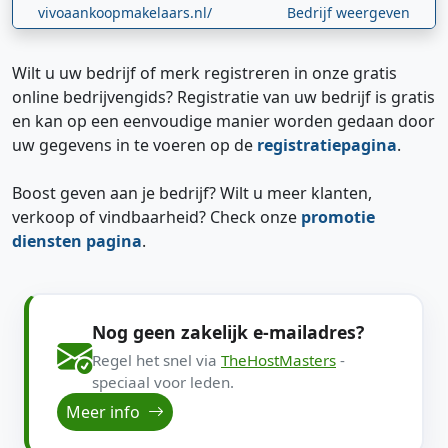
vivoaankoopmakelaars.nl/
Bedrijf weergeven
Wilt u uw bedrijf of merk registreren in onze gratis
online bedrijvengids? Registratie van uw bedrijf is gratis
en kan op een eenvoudige manier worden gedaan door
uw gegevens in te voeren op de
registratiepagina
.
Boost geven aan je bedrijf? Wilt u meer klanten,
verkoop of vindbaarheid? Check onze
promotie
diensten pagina
.
Nog geen zakelijk e-mailadres?
Regel het snel via
TheHostMasters
-
speciaal voor leden.
Meer info