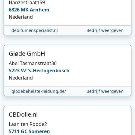
Hanzestraat
159
6826 MK
Arnhem
Nederland
debitumenspecialist.nl
Bedrijf weergeven
Gløde GmbH
Abel Tasmanstraat
36
5223 VZ
's-Hertogenbosch
Nederland
glodebeheiztekleidung.de/
Bedrijf weergeven
CBDolie.nl
Laan ten Roode
2
5711 GC
Someren