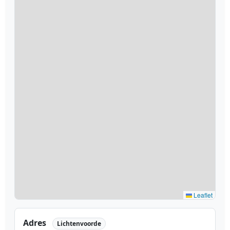
Leaflet
Adres
Lichtenvoorde