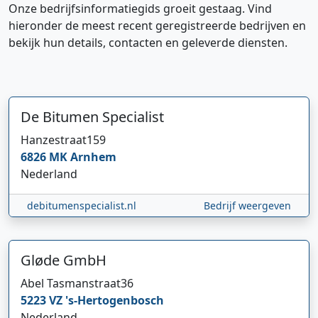
Onze bedrijfsinformatiegids groeit gestaag. Vind
hieronder de meest recent geregistreerde bedrijven en
bekijk hun details, contacten en geleverde diensten.
De Bitumen Specialist
Hanzestraat
159
6826 MK
Arnhem
Nederland
debitumenspecialist.nl
Bedrijf weergeven
Gløde GmbH
Abel Tasmanstraat
36
5223 VZ
's-Hertogenbosch
Nederland