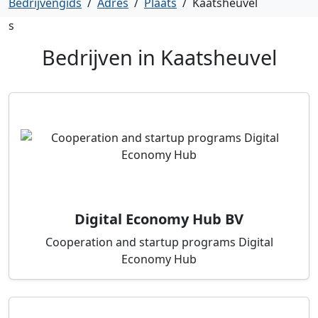
Bedrijvengids
/
Adres
/
Plaats
/
Kaatsheuvel
s
Bedrijven in
Kaatsheuvel
Digital Economy Hub BV
Cooperation and startup programs Digital
Economy Hub