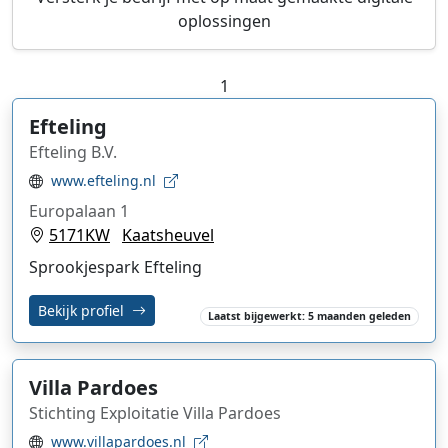
oplossingen
1
Efteling
Efteling B.V.
www.efteling.nl
Europalaan 1
5171KW
Kaatsheuvel
Sprookjespark Efteling
Bekijk profiel
Laatst bijgewerkt: 5 maanden geleden
Villa Pardoes
Stichting Exploitatie Villa Pardoes
www.villapardoes.nl