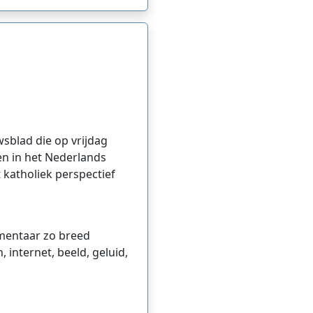
wsblad die op vrijdag
en in het Nederlands
 katholiek perspectief
mmentaar zo breed
internet, beeld, geluid,