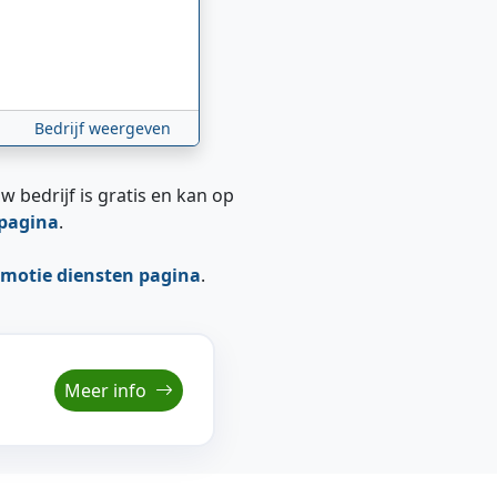
Bedrijf weergeven
w bedrijf is gratis en kan op
epagina
.
motie diensten pagina
.
Meer info