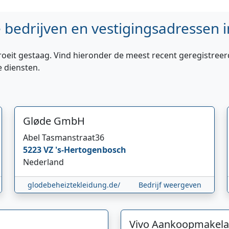
bedrijven en vestigingsadressen i
roeit gestaag. Vind hieronder de meest recent geregistreer
e diensten.
Gløde GmbH
Abel Tasmanstraat
36
5223 VZ
's-Hertogenbosch
Nederland
glodebeheiztekleidung.de/
Bedrijf weergeven
Vivo Aankoopmakela