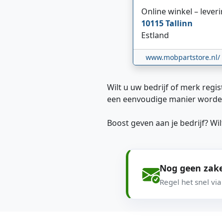
Online winkel – lever
10115
Tallinn
Estland
www.mobpartstore.nl/
Wilt u uw bedrijf of merk regis
een eenvoudige manier worde
Boost geven aan je bedrijf? W
Nog geen zake
Regel het snel vi