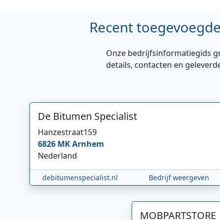
Recent toegevoegde 
Onze bedrijfsinformatiegids g
details, contacten en geleverd
De Bitumen Specialist
Hanzestraat
159
6826 MK
Arnhem
Nederland
debitumenspecialist.nl
Bedrijf weergeven
MOBPARTSTORE