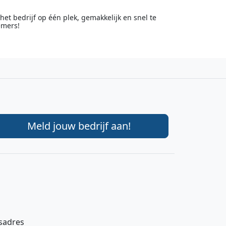
t bedrijf op één plek, gemakkelijk en snel te
emers!
Meld jouw bedrijf aan!
gsadres