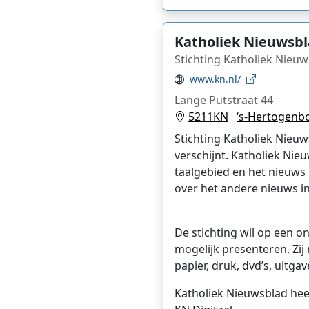
Katholiek Nieuwsb
Stichting Katholiek Nieu
www.kn.nl/
Lange Putstraat 44
5211KN
‘s-Hertogenb
Stichting Katholiek Nieuw
verschijnt. Katholiek Nie
taalgebied en het nieuws 
over het andere nieuws in
De stichting wil op een o
mogelijk presenteren. Zij
papier, druk, dvd’s, uitgav
Katholiek Nieuwsblad he