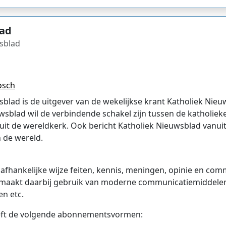
lad
wsblad
osch
sblad is de uitgever van de wekelijkse krant Katholiek Nieu
uwsblad wil de verbindende schakel zijn tussen de katholiek
uit de wereldkerk. Ook bericht Katholiek Nieuwsblad vanuit
 de wereld.
nafhankelijke wijze feiten, kennis, meningen, opinie en co
 maakt daarbij gebruik van moderne communicatiemiddelen, 
en etc.
eft de volgende abonnementsvormen: