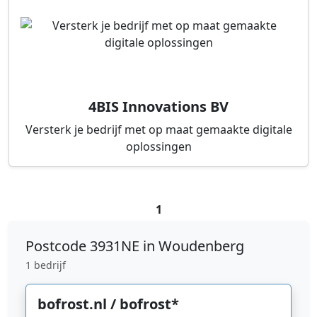
4BIS Innovations BV
Versterk je bedrijf met op maat gemaakte digitale
oplossingen
1
Postcode
3931NE in Woudenberg
1 bedrijf
bofrost.nl / bofrost*