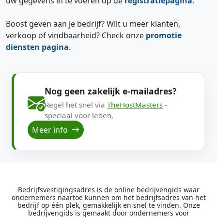
uw gegevens in te voeren op de
registratiepagina
.
Boost geven aan je bedrijf? Wilt u meer klanten,
verkoop of vindbaarheid? Check onze
promotie
diensten pagina
.
Nog geen zakelijk e-mailadres?
Regel het snel via
TheHostMasters
-
speciaal voor leden.
Meer info
Bedrijfsvestigingsadres is de online bedrijvengids waar
ondernemers naartoe kunnen om het bedrijfsadres van het
bedrijf op één plek, gemakkelijk en snel te vinden. Onze
bedrijvengids is gemaakt door ondernemers voor