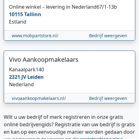
Online winkel – levering in Nederland
67/1-13b
10115
Tallinn
Estland
www.mobpartstore.nl/
Bedrijf weergeven
Vivo Aankoopmakelaars
Kanaalpark
140
2321 JV
Leiden
Nederland
vivoaankoopmakelaars.nl/
Bedrijf weergeven
Wilt u uw bedrijf of merk registreren in onze gratis
online bedrijvengids? Registratie van uw bedrijf is gratis
en kan op een eenvoudige manier worden gedaan door