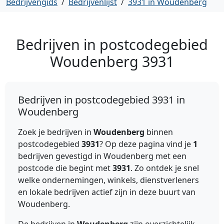
Bedrijvengids
/
Bedrijvenlijst
/
3931 in Woudenberg
Bedrijven in postcodegebied
Woudenberg
3931
Bedrijven in postcodegebied 3931 in
Woudenberg
Zoek je bedrijven in
Woudenberg
binnen
postcodegebied
3931
? Op deze pagina vind je
1
bedrijven gevestigd in Woudenberg met een
postcode die begint met
3931
. Zo ontdek je snel
welke ondernemingen, winkels, dienstverleners
en lokale bedrijven actief zijn in deze buurt van
Woudenberg.