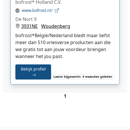
bofrost* Holland C.V.
www.bofrost.nl/
De Nort 9
3931NE
Woudenberg
bofrost*België/Nederland biedt maar liefst
meer dan 510 vriesverse producten aan die
we gratis tot aan jouw voordeur brengen
wanneer het jou past.
Bekijk profiel
Laatst bijgewerkt: 4 maanden geleden
1